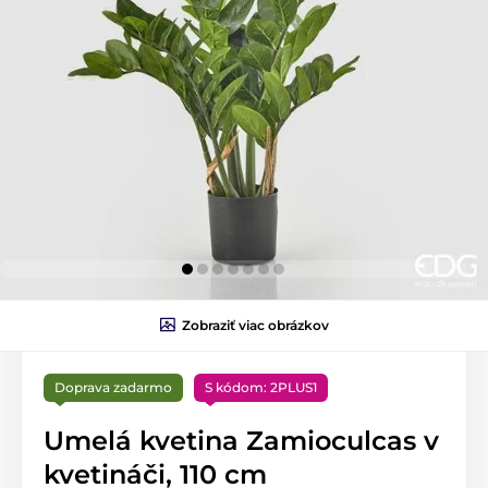
Zobraziť viac obrázkov
Doprava zadarmo
S kódom: 2PLUS1
Umelá kvetina Zamioculcas v
kvetináči, 110 cm