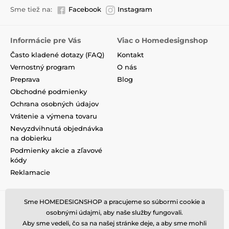
Sme tiež na:
Facebook
Instagram
Informácie pre Vás
Viac o Homedesignshop
Často kladené dotazy (FAQ)
Kontakt
Vernostný program
O nás
Preprava
Blog
Obchodné podmienky
Ochrana osobných údajov
Vrátenie a výmena tovaru
Nevyzdvihnutá objednávka
na dobierku
Podmienky akcie a zľavové
kódy
Reklamacie
Sme HOMEDESIGNSHOP a pracujeme so súbormi cookie a
osobnými údajmi, aby naše služby fungovali.
Aby sme vedeli, čo sa na našej stránke deje, a aby sme mohli