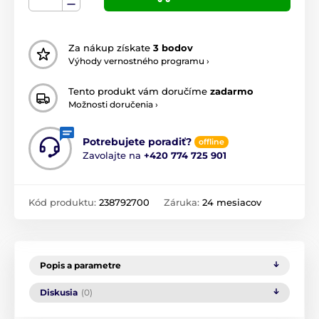
Za nákup získate
3 bodov
Výhody vernostného programu ›
Tento produkt vám doručíme
zadarmo
Možnosti doručenia ›
Potrebujete poradiť?
offline
Zavolajte na
+420 774 725 901
Kód produktu:
238792700
Záruka:
24 mesiacov
Popis a parametre
Diskusia
(0)