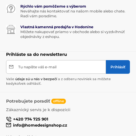
Rýchlo vám pomôžeme s výberom
Neváhajte nás kontaktovať na našom mobile alebo chate.
Radi vám poradíme.
Vlastná kamenná predajňa v Hodoníne
Môžete nakupovať priamo v obchode alebo si vyzdvihnúť
objednávky z eshopu.
Prihláste sa do newsletteru
Tu napíšte váš e-mail
Prihlásiť
Vaše
údaje sú u nás v bezpečí
a z odberu noviniek sa môžete
kedykoľvek odhlásiť.
Potrebujete poradiť
offline
Zákaznický servis je k dispozícii
+420 774 725 901
info@homedesignshop.cz