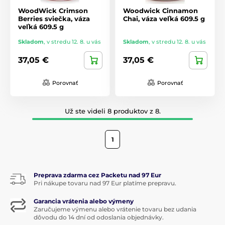
WoodWick Crimson
Woodwick Cinnamon
Berries sviečka, váza
Chai, váza veľká 609.5 g
veľká 609.5 g
Skladom
,
v stredu 12. 8. u vás
Skladom
,
v stredu 12. 8. u vás
37,05 €
37,05 €
Porovnať
Porovnať
Už ste videli 8 produktov z 8.
1
Preprava zdarma cez Packetu nad 97 Eur
Pri nákupe tovaru nad 97 Eur platíme prepravu.
Garancia vrátenia alebo výmeny
Zaručujeme výmenu alebo vrátenie tovaru bez udania
dôvodu do 14 dní od odoslania objednávky.