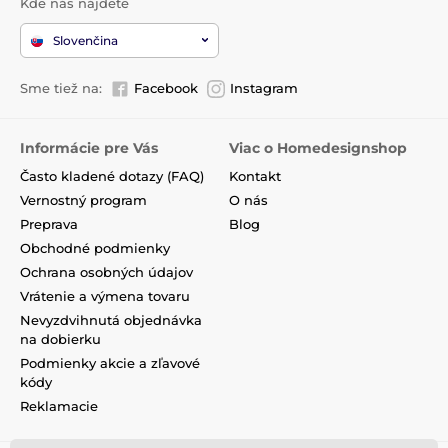
Kde nás nájdete
Slovenčina
Sme tiež na:
Facebook
Instagram
Informácie pre Vás
Viac o Homedesignshop
Často kladené dotazy (FAQ)
Kontakt
Vernostný program
O nás
Preprava
Blog
Obchodné podmienky
Ochrana osobných údajov
Vrátenie a výmena tovaru
Nevyzdvihnutá objednávka
na dobierku
Podmienky akcie a zľavové
kódy
Reklamacie