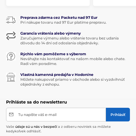
Preprava zdarma cez Packetu nad 97 Eur
Pri nákupe tovaru nad 97 Eur platíme prepravu.
Garancia vrátenia alebo výmeny
Zaručujeme výmenu alebo vrátenie tovaru bez udania
dôvodu do 14 dní od odoslania objednávky.
Rýchlo vám pomôžeme s výberom
Neváhajte nás kontaktovať na našom mobile alebo chate.
Radi vám poradíme.
Vlastná kamenná predajňa v Hodoníne
Môžete nakupovať priamo v obchode alebo si vyzdvihnúť
objednávky z eshopu.
Prihláste sa do newsletteru
Tu napíšte váš e-mail
Prihlásiť
Vaše
údaje sú u nás v bezpečí
a z odberu noviniek sa môžete
kedykoľvek odhlásiť.