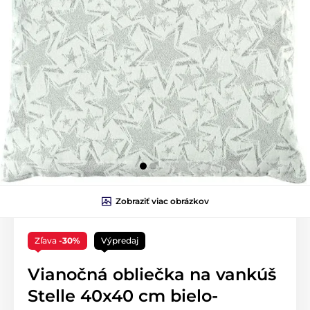
Zobraziť viac obrázkov
Zľava
-30%
Výpredaj
Vianočná obliečka na vankúš
Stelle 40x40 cm bielo-