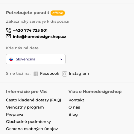
Potrebujete poradiť
offline
Zákaznický servis je k dispozícii
+420 774 725 901
info@homedesignshop.cz
Kde nás nájdete
Slovenčina
Sme tiež na:
Facebook
Instagram
Informácie pre Vás
Viac o Homedesignshop
Často kladené dotazy (FAQ)
Kontakt
Vernostný program
O nás
Preprava
Blog
Obchodné podmienky
Ochrana osobných údajov