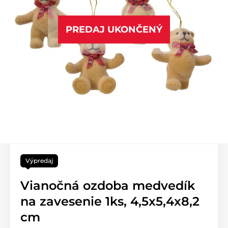
PREDAJ UKONČENÝ
Výpredaj
Vianočná ozdoba medvedík
na zavesenie 1ks, 4,5x5,4x8,2
cm