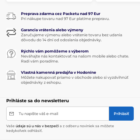
Preprava zdarma cez Packetu nad 97 Eur
Pri nákupe tovaru nad 97 Eur platíme prepravu.
Garancia vrátenia alebo výmeny
Zaručujeme výmenu alebo vrátenie tovaru bez udania
dôvodu do 14 dní od odoslania objednávky.
Rýchlo vám pomôžeme s výberom
Neváhajte nás kontaktovať na našom mobile alebo chate.
Radi vám poradíme.
Vlastná kamenná predajňa v Hodoníne
Môžete nakupovať priamo v obchode alebo si vyzdvihnúť
objednávky z eshopu.
Prihláste sa do newsletteru
Tu napíšte váš e-mail
Prihlásiť
Vaše
údaje sú u nás v bezpečí
a z odberu noviniek sa môžete
kedykoľvek odhlásiť.