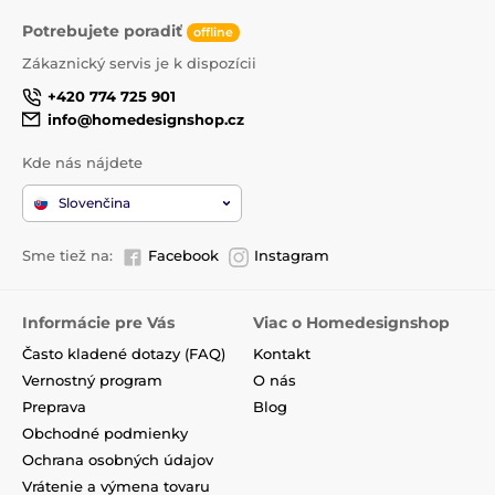
Potrebujete poradiť
offline
Zákaznický servis je k dispozícii
+420 774 725 901
info@homedesignshop.cz
Kde nás nájdete
Slovenčina
Sme tiež na:
Facebook
Instagram
Informácie pre Vás
Viac o Homedesignshop
Často kladené dotazy (FAQ)
Kontakt
Vernostný program
O nás
Preprava
Blog
Obchodné podmienky
Ochrana osobných údajov
Vrátenie a výmena tovaru