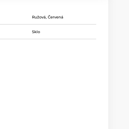
Ružová
,
Červená
Sklo