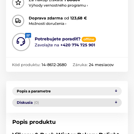
Výhody vernostného programu ›
Doprava zdarma
od
123,68 €
Možnosti doručenia ›
Potrebujete poradiť?
offline
Zavolajte na
+420 774 725 901
Kód produktu:
14-8612-2680
Záruka:
24 mesiacov
Popis a parametre
Diskusia
(0)
Popis produktu