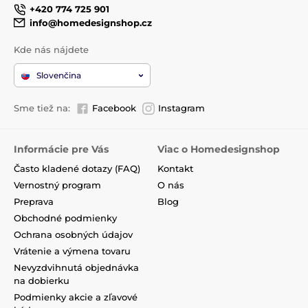
+420 774 725 901
info@homedesignshop.cz
Kde nás nájdete
Slovenčina
Sme tiež na:
Facebook
Instagram
Informácie pre Vás
Viac o Homedesignshop
Často kladené dotazy (FAQ)
Kontakt
Vernostný program
O nás
Preprava
Blog
Obchodné podmienky
Ochrana osobných údajov
Vrátenie a výmena tovaru
Nevyzdvihnutá objednávka
na dobierku
Podmienky akcie a zľavové