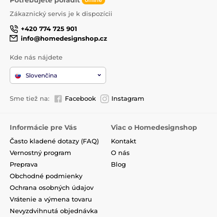
offline
Zákaznický servis je k dispozícii
+420 774 725 901
info@homedesignshop.cz
Kde nás nájdete
Slovenčina
Sme tiež na:
Facebook
Instagram
Informácie pre Vás
Viac o Homedesignshop
Často kladené dotazy (FAQ)
Kontakt
Vernostný program
O nás
Preprava
Blog
Obchodné podmienky
Ochrana osobných údajov
Vrátenie a výmena tovaru
Nevyzdvihnutá objednávka