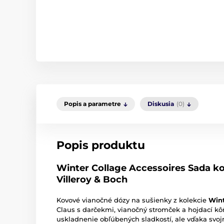
Popis a parametre
Diskusia
(0)
Popis produktu
Winter Collage Accessoires Sada k
Villeroy & Boch
Kovové vianočné dózy na sušienky z kolekcie
Wint
Claus s darčekmi, vianočný stromček a hojdací kôň
uskladnenie obľúbených sladkostí, ale vďaka svo