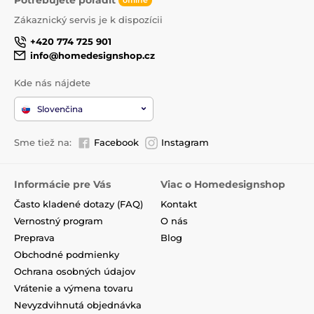
offline
Zákaznický servis je k dispozícii
+420 774 725 901
info@homedesignshop.cz
Kde nás nájdete
Slovenčina
Sme tiež na:
Facebook
Instagram
Informácie pre Vás
Viac o Homedesignshop
Často kladené dotazy (FAQ)
Kontakt
Vernostný program
O nás
Preprava
Blog
Obchodné podmienky
Ochrana osobných údajov
Vrátenie a výmena tovaru
Nevyzdvihnutá objednávka