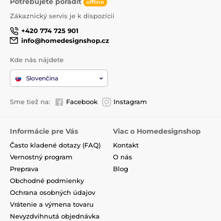
Potrebujete poradiť
offline
Zákaznický servis je k dispozícii
+420 774 725 901
info@homedesignshop.cz
Kde nás nájdete
Slovenčina
Sme tiež na:
Facebook
Instagram
Informácie pre Vás
Viac o Homedesignshop
Často kladené dotazy (FAQ)
Kontakt
Vernostný program
O nás
Preprava
Blog
Obchodné podmienky
Ochrana osobných údajov
Vrátenie a výmena tovaru
Nevyzdvihnutá objednávka