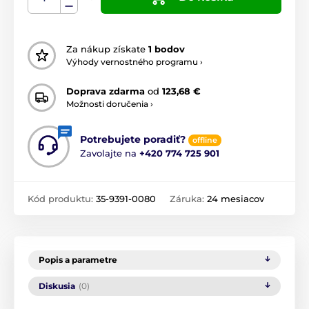
Za nákup získate
1 bodov
Výhody vernostného programu ›
Doprava zdarma
od
123,68 €
Možnosti doručenia ›
Potrebujete poradiť?
offline
Zavolajte na
+420 774 725 901
Kód produktu:
35-9391-0080
Záruka:
24 mesiacov
Popis a parametre
Diskusia
(0)