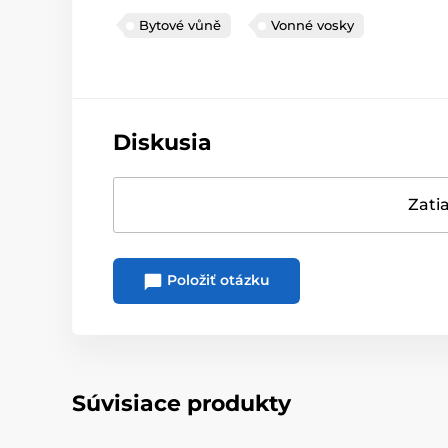
Bytové vůně
Vonné vosky
Diskusia
Zatia
Položiť otázku
Súvisiace produkty