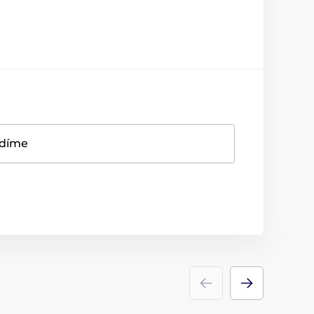
adíme