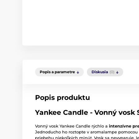
Popis a parametre
Diskusia
(0)
Popis produktu
Yankee Candle - Vonný vosk 
Vonný vosk Yankee Candle rýchlo a
intenzívne pr
Jednoducho ho roztopte v aromalampe pomocou čaj
priebehu niekoľkých minút. Vosk sa nevyparuje, l