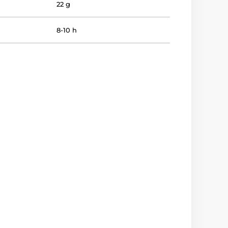
22 g
8-10 h