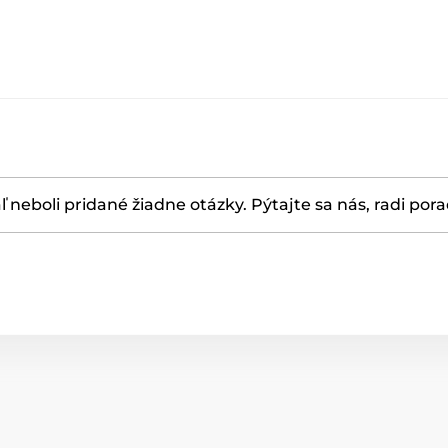
ľ neboli pridané žiadne otázky. Pýtajte sa nás, radi por