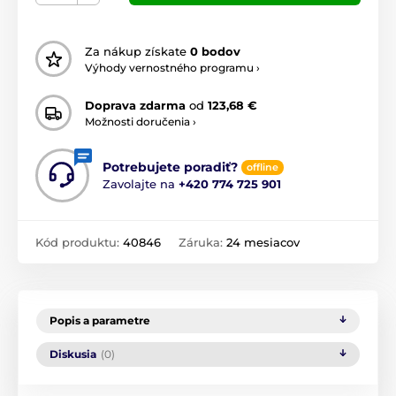
Za nákup získate
0 bodov
Výhody vernostného programu ›
Doprava zdarma
od
123,68 €
Možnosti doručenia ›
Potrebujete poradiť?
offline
Zavolajte na
+420 774 725 901
Kód produktu:
40846
Záruka:
24 mesiacov
Popis a parametre
Diskusia
(0)