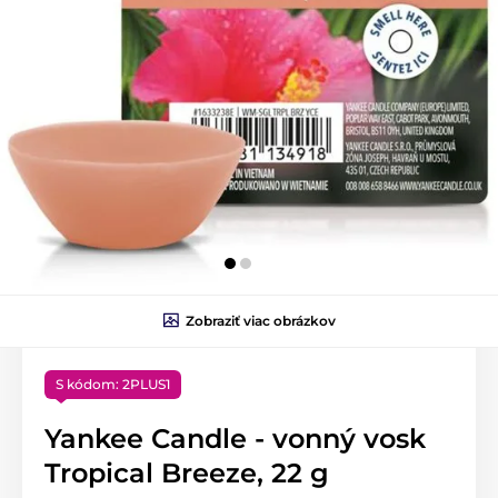
Zobraziť viac obrázkov
S kódom: 2PLUS1
Yankee Candle - vonný vosk
Tropical Breeze, 22 g