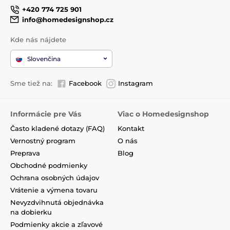
+420 774 725 901
info@homedesignshop.cz
Kde nás nájdete
Slovenčina
Sme tiež na:
Facebook
Instagram
Informácie pre Vás
Viac o Homedesignshop
Často kladené dotazy (FAQ)
Kontakt
Vernostný program
O nás
Preprava
Blog
Obchodné podmienky
Ochrana osobných údajov
Vrátenie a výmena tovaru
Nevyzdvihnutá objednávka
na dobierku
Podmienky akcie a zľavové