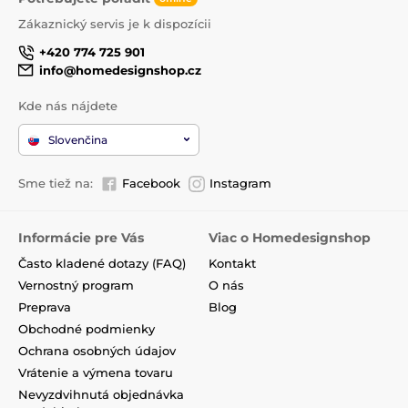
Zákaznický servis je k dispozícii
+420 774 725 901
info@homedesignshop.cz
Kde nás nájdete
Slovenčina
Sme tiež na:
Facebook
Instagram
Informácie pre Vás
Viac o Homedesignshop
Často kladené dotazy (FAQ)
Kontakt
Vernostný program
O nás
Preprava
Blog
Obchodné podmienky
Ochrana osobných údajov
Vrátenie a výmena tovaru
Nevyzdvihnutá objednávka