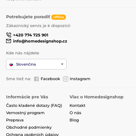
Potrebujete poradiť
offline
Zákaznický servis je k dispozícii
+420 774 725 901
info@homedesignshop.cz
Kde nás nájdete
Slovenčina
Sme tiež na:
Facebook
Instagram
Informácie pre Vás
Viac o Homedesignshop
Často kladené dotazy (FAQ)
Kontakt
Vernostný program
O nás
Preprava
Blog
Obchodné podmienky
Ochrana osobných údajov