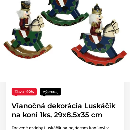
Zľava
-40%
Výpredaj
Vianočná dekorácia Luskáčik
na koni 1ks, 29x8,5x35 cm
Drevené ozdoby Luskáčik na hojdacom koníkovi v