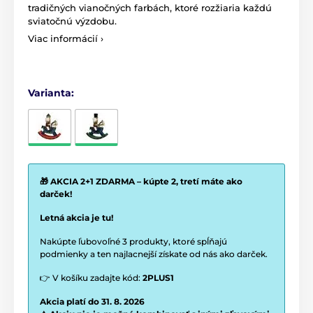
tradičných vianočných farbách, ktoré rozžiaria každú
sviatočnú výzdobu.
Viac informácií ›
Varianta:
🎁 AKCIA 2+1 ZDARMA – kúpte 2, tretí máte ako
darček!
Letná akcia je tu!
Nakúpte ľubovoľné 3 produkty, ktoré spĺňajú
podmienky a ten najlacnejší získate od nás ako darček.
👉 V košíku zadajte kód:
2PLUS1
Akcia platí do 31. 8. 2026