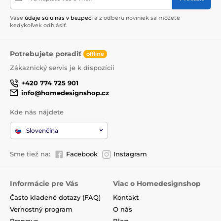
Vaše
údaje sú u nás v bezpečí
a z odberu noviniek sa môžete
kedykoľvek odhlásiť.
Potrebujete poradiť
offline
Zákaznický servis je k dispozícii
+420 774 725 901
info@homedesignshop.cz
Kde nás nájdete
Slovenčina
Sme tiež na:
Facebook
Instagram
Informácie pre Vás
Viac o Homedesignshop
Často kladené dotazy (FAQ)
Kontakt
Vernostný program
O nás