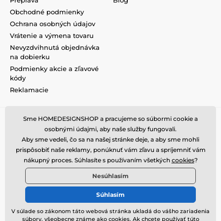
Preprava
Blog
Obchodné podmienky
Ochrana osobných údajov
Vrátenie a výmena tovaru
Nevyzdvihnutá objednávka
na dobierku
Podmienky akcie a zľavové
kódy
Reklamacie
Sme HOMEDESIGNSHOP a pracujeme so súbormi cookie a
osobnými údajmi, aby naše služby fungovali.
Aby sme vedeli, čo sa na našej stránke deje, a aby sme mohli
prispôsobiť naše reklamy, ponúknuť vám zľavu a spríjemniť vám
nákupný proces. Súhlasíte s používaním všetkých
cookies
?
Nesúhlasím
Súhlasím
V súlade so zákonom táto webová stránka ukladá do vášho zariadenia
súbory, všeobecne známe ako cookies. Ak chcete používať túto