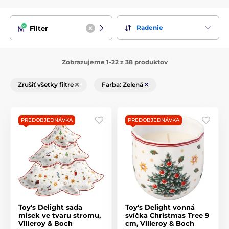
Radenie
Filter
Zobrazujeme 1-22 z 38 produktov
Zrušiť všetky filtre
Farba: Zelená
PREDOBJEDNÁVKA
PREDOBJEDNÁVKA
Toy's Delight sada
Toy's Delight vonná
misek ve tvaru stromu,
svíčka Christmas Tree 9
Villeroy & Boch
cm, Villeroy & Boch