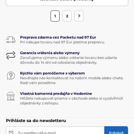
1
2
Preprava zdarma cez Packetu nad 97 Eur
Pri nákupe tovaru nad 97 Eur platíme prepravu.
Garancia vrátenia alebo výmeny
Zaručujeme výmenu alebo vrátenie tovaru bez udania
dôvodu do 14 dní od odoslania objednávky.
Rýchlo vám pomôžeme s výberom
Neváhajte nás kontaktovať na našom mobile alebo chate.
Radi vám poradíme.
Vlastná kamenná predajňa v Hodoníne
Môžete nakupovať priamo v obchode alebo si vyzdvihnúť
objednávky z eshopu.
Prihláste sa do newsletteru
Tu napíšte váš e-mail
Prihlásiť