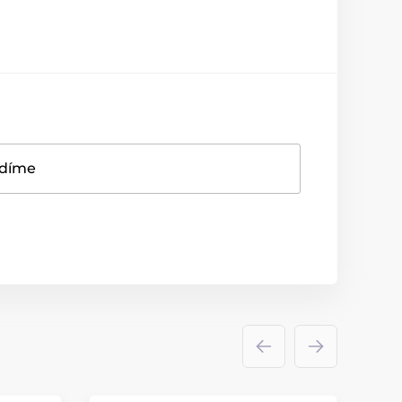
adíme