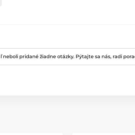
ľ neboli pridané žiadne otázky. Pýtajte sa nás, radi por