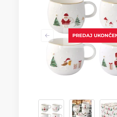
PREDAJ UKONČE