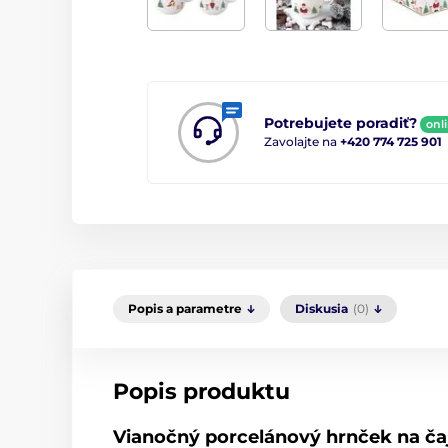
Potrebujete poradiť?
onl
Zavolajte na
+420 774 725 901
Popis a parametre
Diskusia
(0)
Popis produktu
Vianočný porcelánový hrnček na ča