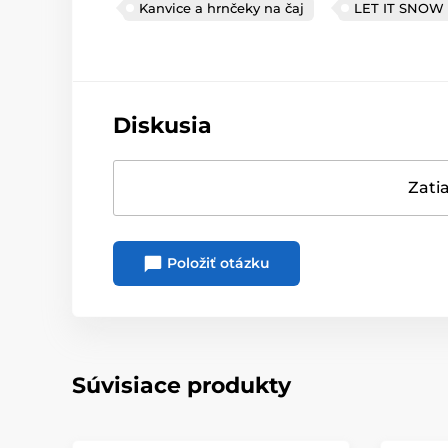
Kanvice a hrnčeky na čaj
LET IT SNOW
Diskusia
Zatia
Položiť otázku
Súvisiace produkty