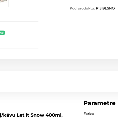
Kód produktu:
R1319LSNO
ine
Parametre
Farba
j/kávu Let it Snow 400ml,