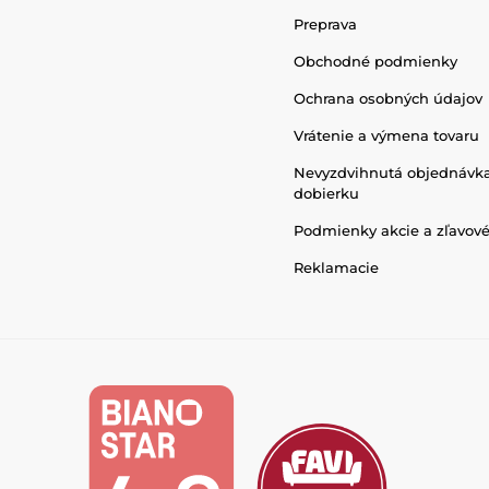
Preprava
Obchodné podmienky
Ochrana osobných údajov
Vrátenie a výmena tovaru
Nevyzdvihnutá objednávk
dobierku
Podmienky akcie a zľavov
Reklamacie