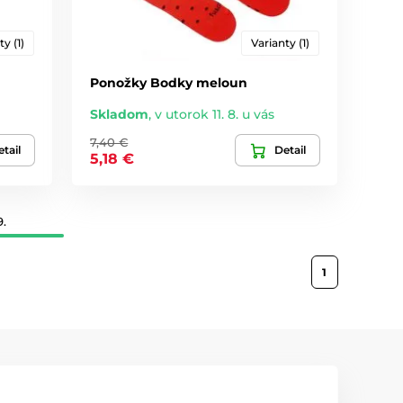
ty (1)
Varianty (1)
Ponožky Bodky meloun
Skladom
,
v utorok 11. 8. u vás
7,40 €
tail
Detail
5,18 €
9.
1