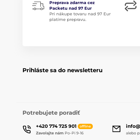
Preprava zdarma cez
Packetu nad 97 Eur
Pri nákupe tovaru nad 97 Eur
platíme prepravu.
Prihláste sa do newsletteru
Potrebujete poradiť
+420 774 725 901
info
offline
Zavolajte nám
Po-Pi 9-16
alebo p