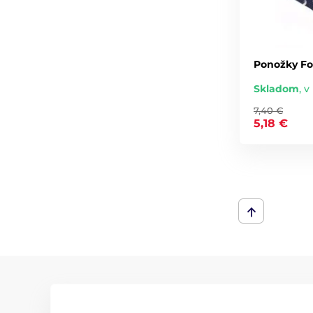
Ponožky Fo
Skladom
,
v 
7,40 €
5,18 €