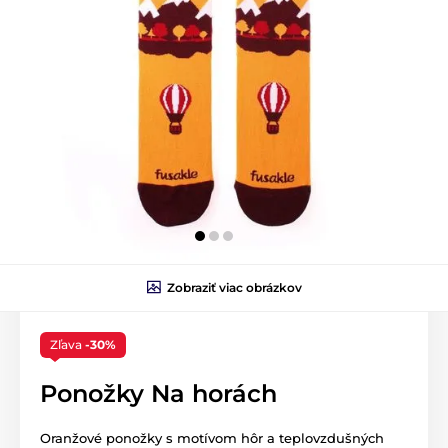
Zobraziť viac obrázkov
Zľava
-30%
Ponožky Na horách
Oranžové ponožky s motívom hôr a teplovzdušných