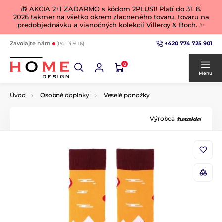
🎁 AKCIA 2+1 ZADARMO s kódom 2PLUS1! Platí do 31. 8.
2026 takmer na všetko okrem zlacneného tovaru, tovaru na
predobjednávku a vianočných kolekcií Villeroy & Boch. ✨
+420 774 725 901
Zavolajte nám
(Po-Pi 9-16)
0
Menu
Úvod
Osobné doplnky
Veselé ponožky
Výrobca