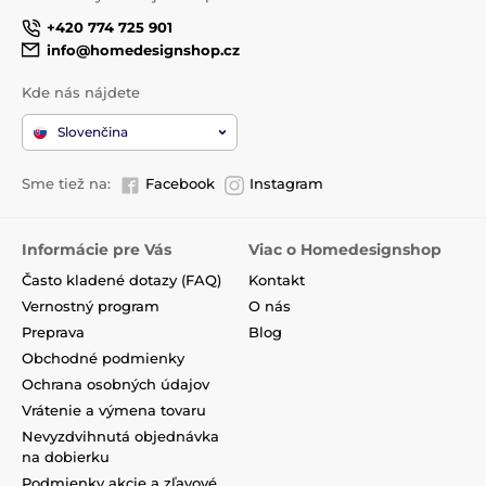
+420 774 725 901
info@homedesignshop.cz
Kde nás nájdete
Slovenčina
Sme tiež na:
Facebook
Instagram
Informácie pre Vás
Viac o Homedesignshop
Často kladené dotazy (FAQ)
Kontakt
Vernostný program
O nás
Preprava
Blog
Obchodné podmienky
Ochrana osobných údajov
Vrátenie a výmena tovaru
Nevyzdvihnutá objednávka
na dobierku
Podmienky akcie a zľavové