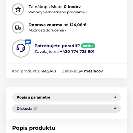
Za nákup získate
0 bodov
Výhody vernostného programu ›
Doprava zdarma
od
124,06 €
Možnosti doručenia ›
Potrebujete poradiť?
online
Zavolajte na
+420 774 725 901
Kód produktu:
RASA10
Záruka:
24 mesiacov
Popis a parametre
Diskusia
(0)
Popis produktu