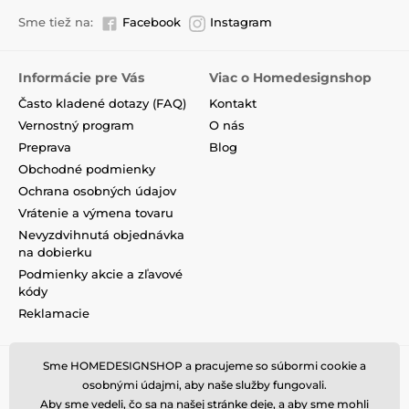
Sme tiež na:
Facebook
Instagram
Informácie pre Vás
Viac o Homedesignshop
Často kladené dotazy (FAQ)
Kontakt
Vernostný program
O nás
Preprava
Blog
Obchodné podmienky
Ochrana osobných údajov
Vrátenie a výmena tovaru
Nevyzdvihnutá objednávka
na dobierku
Podmienky akcie a zľavové
kódy
Reklamacie
Sme HOMEDESIGNSHOP a pracujeme so súbormi cookie a
osobnými údajmi, aby naše služby fungovali.
Aby sme vedeli, čo sa na našej stránke deje, a aby sme mohli