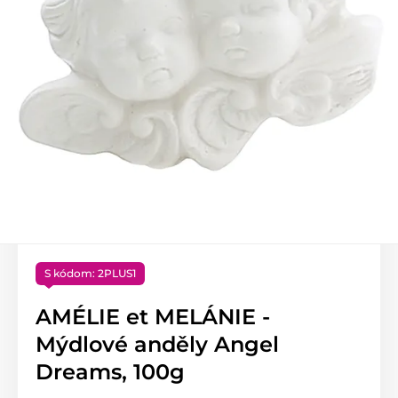
S kódom: 2PLUS1
AMÉLIE et MELÁNIE -
Mýdlové anděly Angel
Dreams, 100g