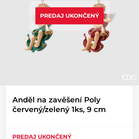
PREDAJ UKONČENÝ
Anděl na zavěšení Poly
červený/zelený 1ks, 9 cm
PREDAJ UKONČENÝ