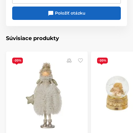
Položiť otázku
Súvisiace produkty
-20%
-20%