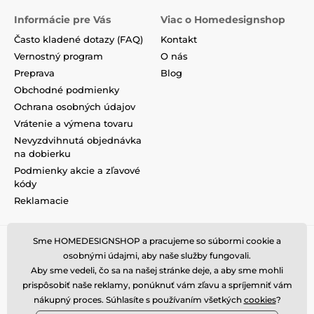
Informácie pre Vás
Viac o Homedesignshop
Často kladené dotazy (FAQ)
Kontakt
Vernostný program
O nás
Preprava
Blog
Obchodné podmienky
Ochrana osobných údajov
Vrátenie a výmena tovaru
Nevyzdvihnutá objednávka
na dobierku
Podmienky akcie a zľavové
kódy
Reklamacie
Sme HOMEDESIGNSHOP a pracujeme so súbormi cookie a
osobnými údajmi, aby naše služby fungovali.
Aby sme vedeli, čo sa na našej stránke deje, a aby sme mohli
prispôsobiť naše reklamy, ponúknuť vám zľavu a spríjemniť vám
nákupný proces. Súhlasíte s používaním všetkých
cookies
?