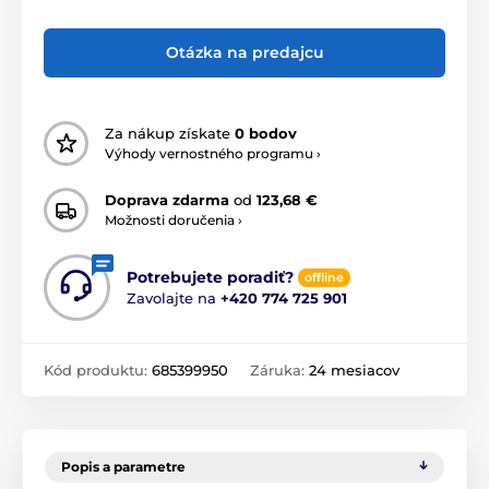
Otázka na predajcu
Za nákup získate
0 bodov
Výhody vernostného programu ›
Doprava zdarma
od
123,68 €
Možnosti doručenia ›
Potrebujete poradiť?
offline
Zavolajte na
+420 774 725 901
Kód produktu:
685399950
Záruka:
24 mesiacov
Popis a parametre