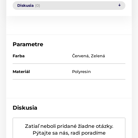
Diskusia
(0)
Parametre
Farba
Červená
,
Zelená
Materiál
Polyresin
Diskusia
Zatiaľ neboli pridané žiadne otázky.
Pýtajte sa nás, radi poradíme