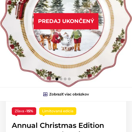
PREDAJ UKONČENÝ
Zobraziť viac obrázkov
Zľava
-15%
Limitovaná edícia
Annual Christmas Edition