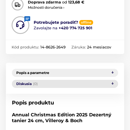
Doprava zdarma
od
123,68 €
Možnosti doručenia ›
Potrebujete poradiť?
offline
Zavolajte na
+420 774 725 901
Kód produktu:
14-8626-2649
Záruka:
24 mesiacov
Popis a parametre
Diskusia
(0)
Popis produktu
Annual Christmas Edition 2025 Dezertný
tanier 24 cm, Villeroy & Boch