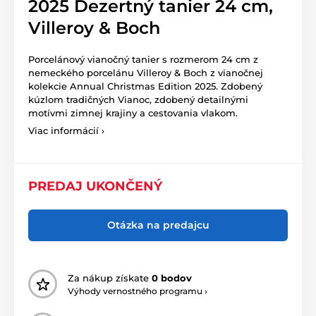
2025 Dezertný tanier 24 cm,
Villeroy & Boch
Porcelánový vianočný tanier s rozmerom 24 cm z
nemeckého porcelánu Villeroy & Boch z vianočnej
kolekcie Annual Christmas Edition 2025. Zdobený
kúzlom tradičných Vianoc, zdobený detailnými
motívmi zimnej krajiny a cestovania vlakom.
Viac informácií ›
PREDAJ UKONČENÝ
Otázka na predajcu
Za nákup získate
0 bodov
Výhody vernostného programu ›