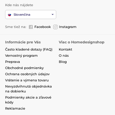
Kde nás nájdete
Slovenčina
Sme tiež na:
Facebook
Instagram
Informácie pre Vás
Viac o Homedesignshop
Často kladené dotazy (FAQ)
Kontakt
Vernostný program
O nás
Preprava
Blog
Obchodné podmienky
Ochrana osobných údajov
Vrátenie a výmena tovaru
Nevyzdvihnutá objednávka
na dobierku
Podmienky akcie a zľavové
kódy
Reklamacie