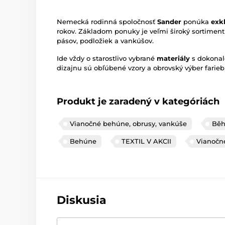
Nemecká rodinná spoločnosť
Sander
ponúka
exkl
rokov. Základom ponuky je veľmi široký sortiment
pásov, podložiek a vankúšov.
Ide vždy o starostlivo vybrané
materiály
s dokonal
dizajnu sú obľúbené vzory a obrovský výber farieb
Produkt je zaradený v kategóriách
Vianočné behúne, obrusy, vankúše
Běh
Behúne
TEXTIL V AKCII
Vianočn
Diskusia