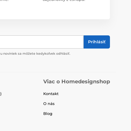
Prihlásiť
u noviniek sa môžete kedykoľvek odhlásiť.
Viac o Homedesignshop
)
Kontakt
O nás
Blog