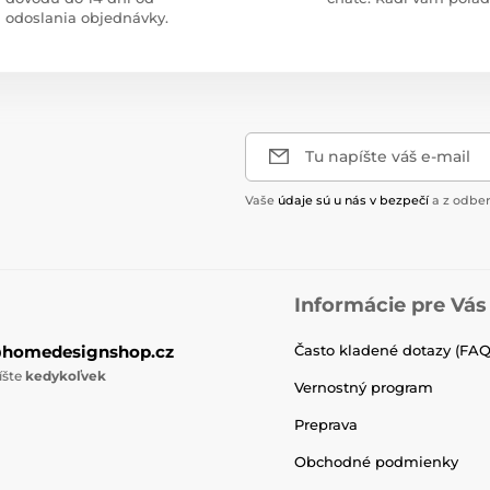
odoslania objednávky.
Tu napíšte váš e-mail
Vaše
údaje sú u nás v bezpečí
a z odber
Informácie pre Vás
@homedesignshop.cz
Často kladené dotazy (FAQ
íšte
kedykoľvek
Vernostný program
Preprava
Obchodné podmienky