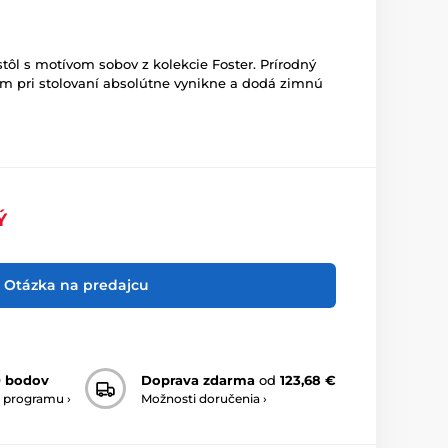
ôl s motívom sobov z kolekcie Foster. Prírodný
 pri stolovaní absolútne vynikne a dodá zimnú
Ý
Otázka na predajcu
0 bodov
Doprava zdarma
od
123,68 €
 programu ›
Možnosti doručenia ›