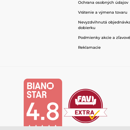
Ochrana osobných údajov
Vrátenie a výmena tovaru
Nevyzdvihnutá objednávk
dobierku
Podmienky akcie a zľavov
Reklamacie