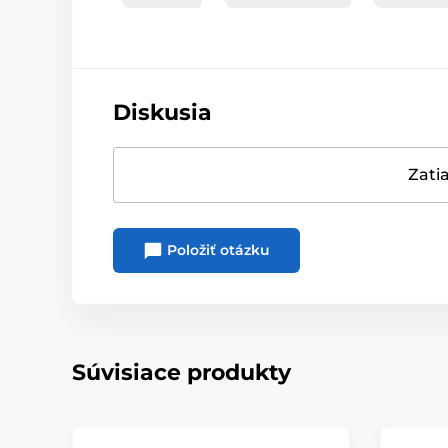
Diskusia
Zatia
Položiť otázku
Súvisiace produkty