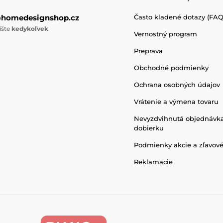
@homedesignshop.cz
Často kladené dotazy (FAQ
íšte
kedykoľvek
Vernostný program
Preprava
Obchodné podmienky
Ochrana osobných údajov
Vrátenie a výmena tovaru
Nevyzdvihnutá objednávk
dobierku
Podmienky akcie a zľavov
Reklamacie