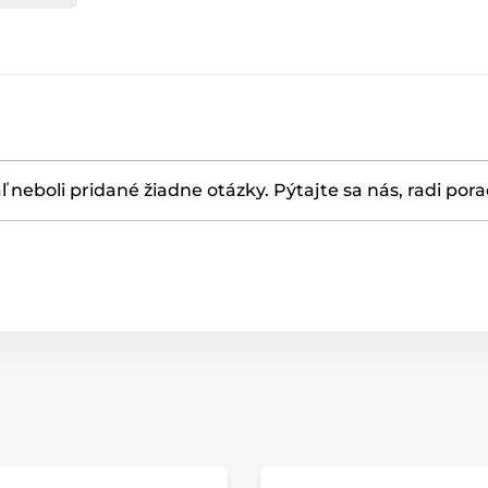
ľ neboli pridané žiadne otázky. Pýtajte sa nás, radi por