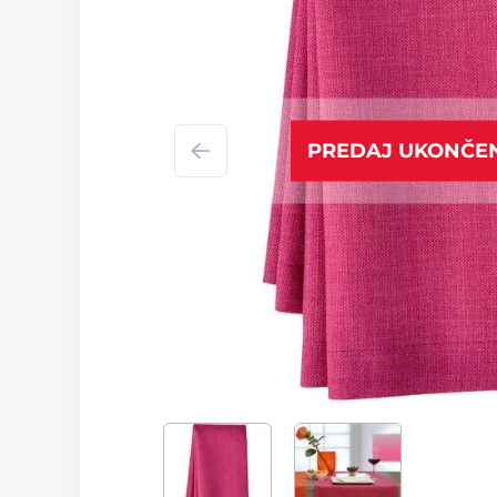
PREDAJ UKONČE