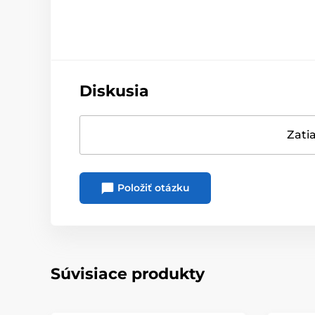
Diskusia
Zatia
Položiť otázku
Súvisiace produkty