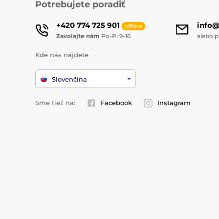
Potrebujete poradiť
+420 774 725 901
info
offline
Zavolajte nám
Po-Pi 9-16
alebo p
Kde nás nájdete
Slovenčina
Sme tiež na:
Facebook
Instagram