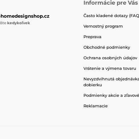
Informácie pre Vás
@homedesignshop.cz
Často kladené dotazy (FAQ
íšte
kedykoľvek
Vernostný program
Preprava
Obchodné podmienky
Ochrana osobných údajov
Vrátenie a výmena tovaru
Nevyzdvihnutá objednávk
dobierku
Podmienky akcie a zľavov
Reklamacie