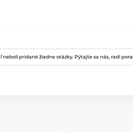
ľ neboli pridané žiadne otázky. Pýtajte sa nás, radi por