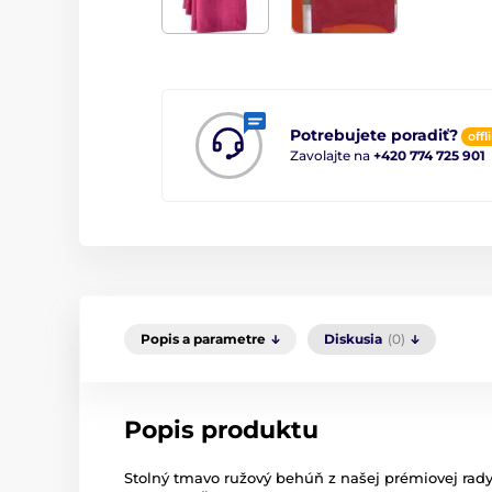
Potrebujete poradiť?
offl
Zavolajte na
+420 774 725 901
Popis a parametre
Diskusia
(0)
Popis produktu
Stolný tmavo ružový behúň z našej prémiovej rad