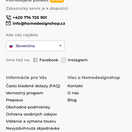
offline
Zákaznický servis je k dispozícii
+420 774 725 901
info@homedesignshop.cz
Kde nás nájdete
Slovenčina
Sme tiež na:
Facebook
Instagram
Informácie pre Vás
Viac o Homedesignshop
Často kladené dotazy (FAQ)
Kontakt
Vernostný program
O nás
Preprava
Blog
Obchodné podmienky
Ochrana osobných údajov
Vrátenie a výmena tovaru
Nevyzdvihnutá objednávka