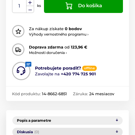
Do košíka
ks
Za nákup získate
0 bodov
Výhody vernostného programu ›
Doprava zdarma
od
123,96 €
Možnosti doručenia ›
Potrebujete poradiť?
offline
Zavolajte na
+420 774 725 901
Kód produktu:
14-8662-6851
Záruka:
24 mesiacov
Popis a parametre
Diskusia
(0)