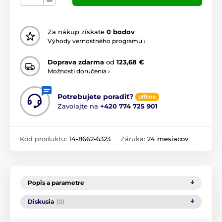
Za nákup získate
0 bodov
Výhody vernostného programu ›
Doprava zdarma
od
123,68 €
Možnosti doručenia ›
Potrebujete poradiť?
offline
Zavolajte na
+420 774 725 901
Kód produktu:
14-8662-6323
Záruka:
24 mesiacov
Popis a parametre
Diskusia
(0)