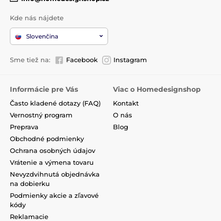
Kde nás nájdete
Slovenčina
Sme tiež na:
Facebook
Instagram
Informácie pre Vás
Viac o Homedesignshop
Často kladené dotazy (FAQ)
Kontakt
Vernostný program
O nás
Preprava
Blog
Obchodné podmienky
Ochrana osobných údajov
Vrátenie a výmena tovaru
Nevyzdvihnutá objednávka
na dobierku
Podmienky akcie a zľavové
kódy
Reklamacie