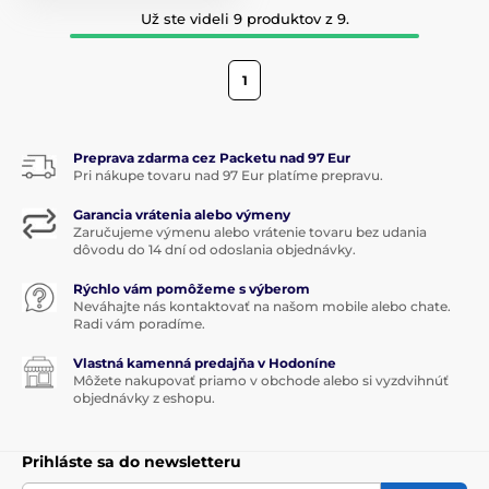
Už ste videli 9 produktov z 9.
1
Preprava zdarma cez Packetu nad 97 Eur
Pri nákupe tovaru nad 97 Eur platíme prepravu.
Garancia vrátenia alebo výmeny
Zaručujeme výmenu alebo vrátenie tovaru bez udania
dôvodu do 14 dní od odoslania objednávky.
Rýchlo vám pomôžeme s výberom
Neváhajte nás kontaktovať na našom mobile alebo chate.
Radi vám poradíme.
Vlastná kamenná predajňa v Hodoníne
Môžete nakupovať priamo v obchode alebo si vyzdvihnúť
objednávky z eshopu.
Prihláste sa do newsletteru