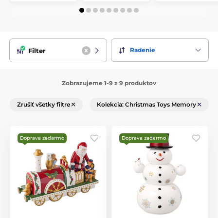
Radenie
Filter
Zobrazujeme 1-9 z 9 produktov
Zrušiť všetky filtre
Kolekcia: Christmas Toys Memory
Doprava zadarmo
Doprava zadarmo