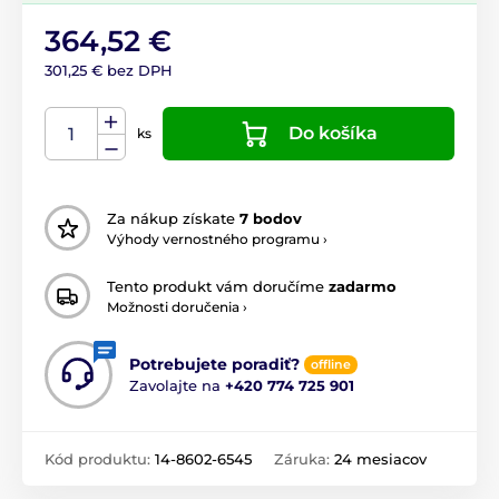
364,52 €
301,25 € bez DPH
Do košíka
ks
Za nákup získate
7 bodov
Výhody vernostného programu ›
Tento produkt vám doručíme
zadarmo
Možnosti doručenia ›
Potrebujete poradiť?
offline
Zavolajte na
+420 774 725 901
Kód produktu:
14-8602-6545
Záruka:
24 mesiacov