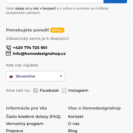
Vaše
údaje sú u nás v bezpečí
a z odberu noviniek sa môžete
kedykoľvek odhlásiť.
Potrebujete poradiť
offline
Zákaznický servis je k dispozícii
+420 774 725 901
info@homedesignshop.cz
Kde nás nájdete
Slovenčina
Sme tiež na:
Facebook
Instagram
Informácie pre Vás
Viac o Homedesignshop
Často kladené dotazy (FAQ)
Kontakt
Vernostný program
O nás
Preprava
Blog