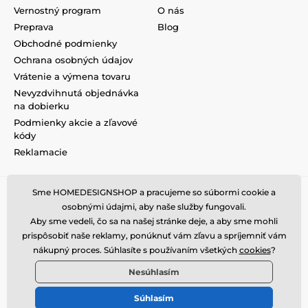
Vernostný program
O nás
Preprava
Blog
Obchodné podmienky
Ochrana osobných údajov
Vrátenie a výmena tovaru
Nevyzdvihnutá objednávka
na dobierku
Podmienky akcie a zľavové
kódy
Reklamacie
Sme HOMEDESIGNSHOP a pracujeme so súbormi cookie a
osobnými údajmi, aby naše služby fungovali.
Aby sme vedeli, čo sa na našej stránke deje, a aby sme mohli
prispôsobiť naše reklamy, ponúknuť vám zľavu a spríjemniť vám
nákupný proces. Súhlasíte s používaním všetkých
cookies
?
Nesúhlasím
Súhlasím