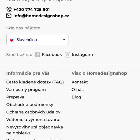
+420 774 725 901
info@homedesignshop.cz
Kde nás nájdete
Slovenčina
Sme tiež na:
Facebook
Instagram
Informácie pre Vás
Viac o Homedesignshop
Často kladené dotazy (FAQ)
Kontakt
Vernostný program
O nás
Preprava
Blog
Obchodné podmienky
Ochrana osobných údajov
Vrátenie a výmena tovaru
Nevyzdvihnutá objednávka
na dobierku