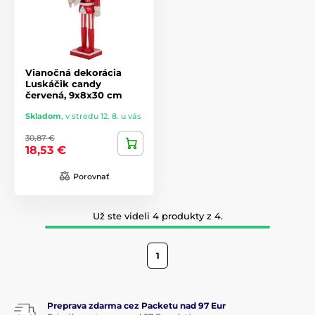
Vianočná dekorácia
Luskáčik candy
červená, 9x8x30 cm
Skladom
,
v stredu 12. 8. u vás
30,87 €
18,53 €
Porovnať
Už ste videli 4 produkty z 4.
1
Preprava zdarma cez Packetu nad 97 Eur