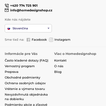
+420 774 725 901
info@homedesignshop.cz
Kde nás nájdete
Slovenčina
Sme tiež na:
Facebook
Instagram
Informácie pre Vás
Viac o Homedesignshop
Často kladené dotazy (FAQ)
Kontakt
Vernostný program
O nás
Preprava
Blog
Obchodné podmienky
Ochrana osobných údajov
Vrátenie a výmena tovaru
Nevyzdvihnutá objednávka
na dobierku
Podmienky akcie a zľavové