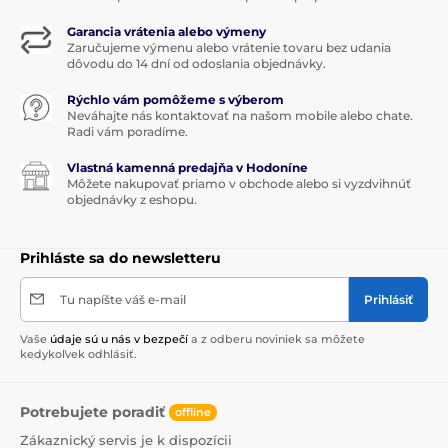
Garancia vrátenia alebo výmeny
Zaručujeme výmenu alebo vrátenie tovaru bez udania
dôvodu do 14 dní od odoslania objednávky.
Rýchlo vám pomôžeme s výberom
Neváhajte nás kontaktovať na našom mobile alebo chate.
Radi vám poradíme.
Vlastná kamenná predajňa v Hodoníne
Môžete nakupovať priamo v obchode alebo si vyzdvihnúť
objednávky z eshopu.
Prihláste sa do newsletteru
Tu napíšte váš e-mail
Prihlásiť
Vaše
údaje sú u nás v bezpečí
a z odberu noviniek sa môžete
kedykoľvek odhlásiť.
Potrebujete poradiť
offline
Zákaznický servis je k dispozícii