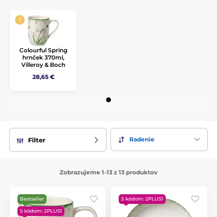
Colourful Spring
hrnček 370ml,
Villeroy & Boch
28,65 €
Radenie
Filter
Zobrazujeme 1-13 z 13 produktov
Bestseller
S kódom: 2PLUS1
S kódom: 2PLUS1