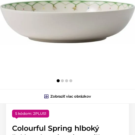
Zobraziť viac obrázkov
S kódom: 2PLUS1
Colourful Spring hlboký