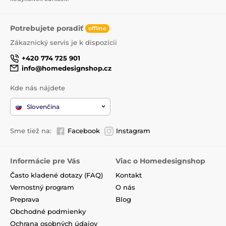
Potrebujete poradiť
offline
Zákaznický servis je k dispozícii
+420 774 725 901
info@homedesignshop.cz
Kde nás nájdete
Slovenčina
Sme tiež na:
Facebook
Instagram
Informácie pre Vás
Viac o Homedesignshop
Často kladené dotazy (FAQ)
Kontakt
Vernostný program
O nás
Preprava
Blog
Obchodné podmienky
Ochrana osobných údajov