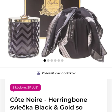
Zobraziť viac obrázkov
S kódom: 2PLUS1
Côte Noire - Herringbone
sviečka Black & Gold so