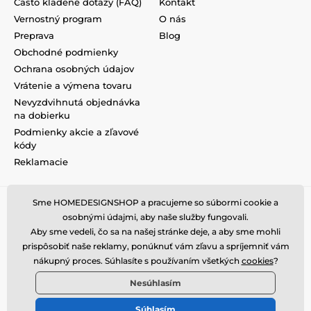
Často kladené dotazy (FAQ)
Kontakt
Vernostný program
O nás
Preprava
Blog
Obchodné podmienky
Ochrana osobných údajov
Vrátenie a výmena tovaru
Nevyzdvihnutá objednávka
na dobierku
Podmienky akcie a zľavové
kódy
Reklamacie
Sme HOMEDESIGNSHOP a pracujeme so súbormi cookie a
osobnými údajmi, aby naše služby fungovali.
Aby sme vedeli, čo sa na našej stránke deje, a aby sme mohli
prispôsobiť naše reklamy, ponúknuť vám zľavu a spríjemniť vám
nákupný proces. Súhlasíte s používaním všetkých
cookies
?
Nesúhlasím
Súhlasím