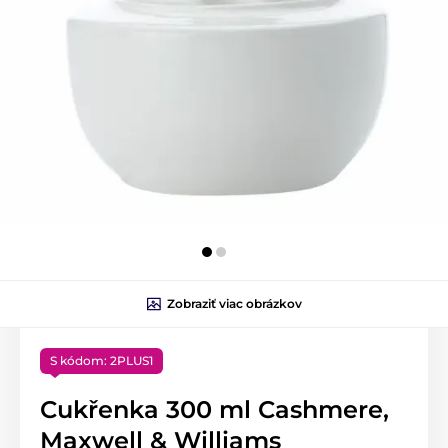
Zobraziť viac obrázkov
S kódom: 2PLUS1
Cukřenka 300 ml Cashmere,
Maxwell & Williams