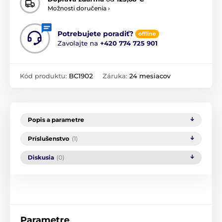
Možnosti doručenia ›
Potrebujete poradiť?
offline
Zavolajte na
+420 774 725 901
Kód produktu:
BC1902
Záruka:
24 mesiacov
Popis a parametre
Príslušenstvo
(1)
Diskusia
(0)
Parametre