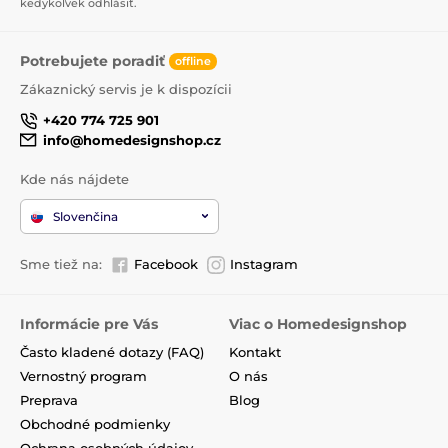
kedykoľvek odhlásiť.
Potrebujete poradiť
offline
Zákaznický servis je k dispozícii
+420 774 725 901
info@homedesignshop.cz
Kde nás nájdete
Slovenčina
Sme tiež na:
Facebook
Instagram
Informácie pre Vás
Viac o Homedesignshop
Často kladené dotazy (FAQ)
Kontakt
Vernostný program
O nás
Preprava
Blog
Obchodné podmienky