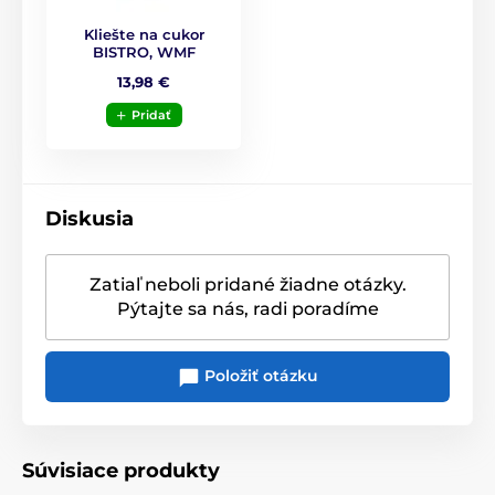
Kliešte na cukor
BISTRO, WMF
13,98 €
Pridať
Diskusia
Zatiaľ neboli pridané žiadne otázky.
Pýtajte sa nás, radi poradíme
Položiť otázku
Súvisiace produkty