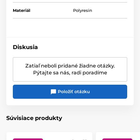
Materiál
Polyresin
Diskusia
Zatiaľ neboli pridané žiadne otázky.
Pýtajte sa nás, radi poradíme
Položiť otázku
Súvisiace produkty