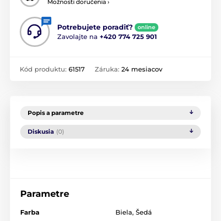
Možnosti doručenia ›
Potrebujete poradiť?
online
Zavolajte na
+420 774 725 901
Kód produktu:
61517
Záruka:
24 mesiacov
Popis a parametre
Diskusia
(0)
Parametre
Farba
Biela
,
Šedá