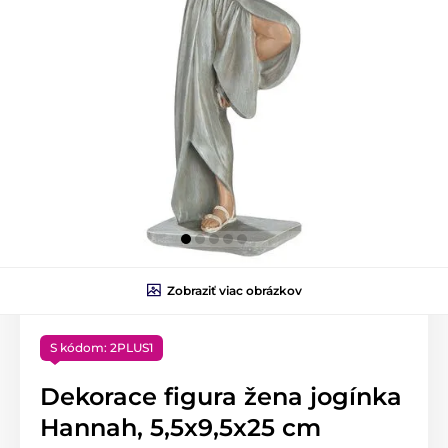
Zobraziť viac obrázkov
S kódom: 2PLUS1
Dekorace figura žena jogínka
Hannah, 5,5x9,5x25 cm