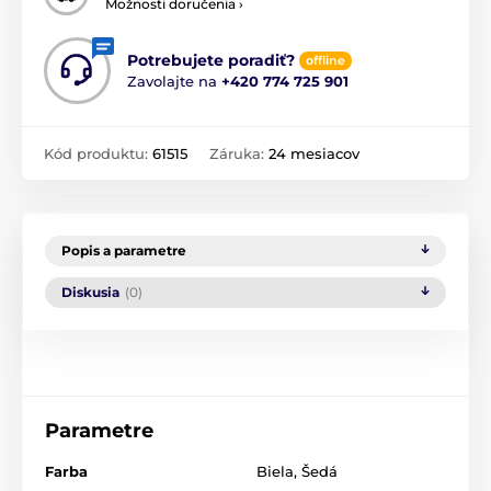
Možnosti doručenia ›
Potrebujete poradiť?
offline
Zavolajte na
+420 774 725 901
Kód produktu:
61515
Záruka:
24 mesiacov
Popis a parametre
Diskusia
(0)
Parametre
Farba
Biela
,
Šedá