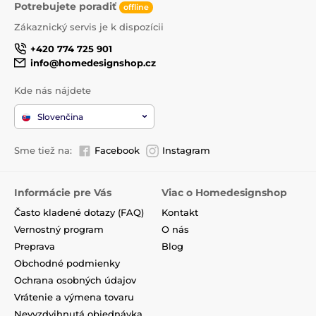
Potrebujete poradiť
offline
Zákaznický servis je k dispozícii
+420 774 725 901
info@homedesignshop.cz
Kde nás nájdete
Slovenčina
Sme tiež na:
Facebook
Instagram
Informácie pre Vás
Viac o Homedesignshop
Často kladené dotazy (FAQ)
Kontakt
Vernostný program
O nás
Preprava
Blog
Obchodné podmienky
Ochrana osobných údajov
Vrátenie a výmena tovaru
Nevyzdvihnutá objednávka