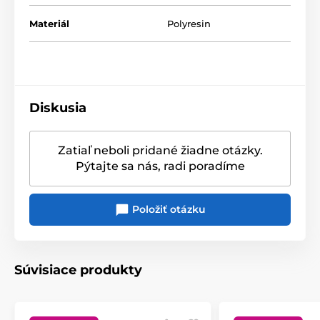
Materiál
Polyresin
Diskusia
Zatiaľ neboli pridané žiadne otázky.
Pýtajte sa nás, radi poradíme
Položiť otázku
Súvisiace produkty