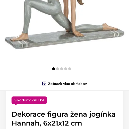
Zobraziť viac obrázkov
S kódom: 2PLUS1
Dekorace figura žena jogínka
Hannah, 6x21x12 cm