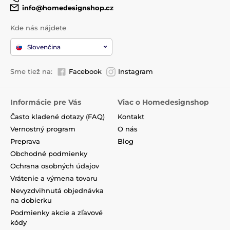
info@homedesignshop.cz
Kde nás nájdete
Slovenčina
Sme tiež na:
Facebook
Instagram
Informácie pre Vás
Viac o Homedesignshop
Často kladené dotazy (FAQ)
Kontakt
Vernostný program
O nás
Preprava
Blog
Obchodné podmienky
Ochrana osobných údajov
Vrátenie a výmena tovaru
Nevyzdvihnutá objednávka
na dobierku
Podmienky akcie a zľavové
kódy