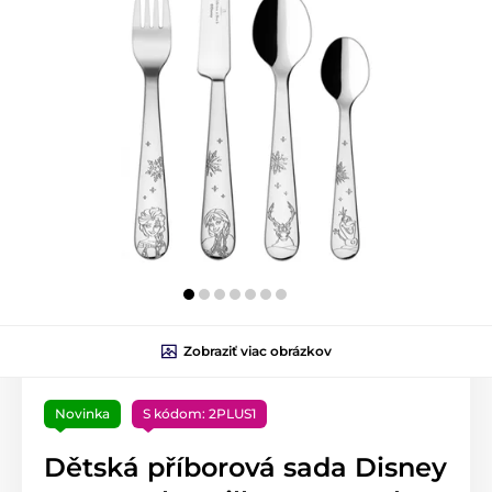
Zobraziť viac obrázkov
Novinka
S kódom: 2PLUS1
Dětská příborová sada Disney