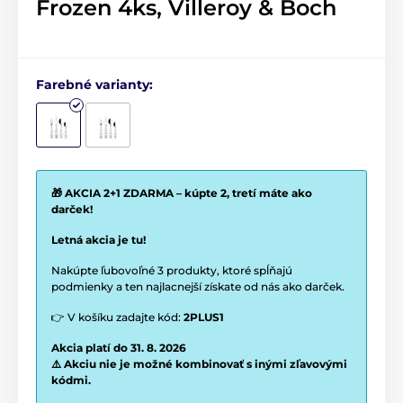
Frozen 4ks, Villeroy & Boch
Farebné varianty:
🎁 AKCIA 2+1 ZDARMA – kúpte 2, tretí máte ako
darček!
Letná akcia je tu!
Nakúpte ľubovoľné 3 produkty, ktoré spĺňajú
podmienky a ten najlacnejší získate od nás ako darček.
👉 V košíku zadajte kód:
2PLUS1
Akcia platí do 31. 8. 2026
⚠️ Akciu nie je možné kombinovať s inými zľavovými
kódmi.