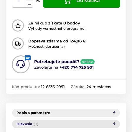
Do košíka
ks
Za nákup získate
0 bodov
Výhody vernostného programu ›
Doprava zdarma
od
124,06 €
Možnosti doručenia ›
Potrebujete poradiť?
online
Zavolajte na
+420 774 725 901
Kód produktu:
12-6536-2091
Záruka:
24 mesiacov
Popis a parametre
Diskusia
(0)