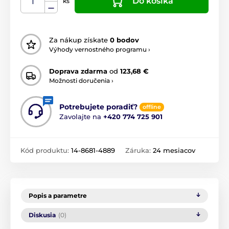
Do košíka
ks
Za nákup získate
0 bodov
Výhody vernostného programu ›
Doprava zdarma
od
123,68 €
Možnosti doručenia ›
Potrebujete poradiť?
offline
Zavolajte na
+420 774 725 901
Kód produktu:
14-8681-4889
Záruka:
24 mesiacov
Popis a parametre
Diskusia
(0)