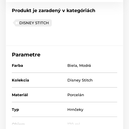
Produkt je zaradený v kategóriách
DISNEY STITCH
Parametre
Farba
Biela
,
Modrá
Kolekcia
Disney Stitch
Materiál
Porcelán
Typ
Hrnčeky
Objem
170 ml