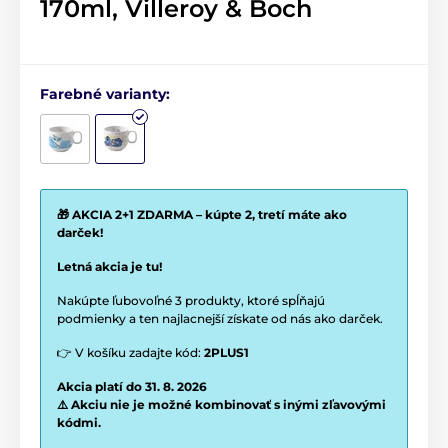
170ml, Villeroy & Boch
Farebné varianty:
🎁 AKCIA 2+1 ZDARMA – kúpte 2, tretí máte ako
darček!
Letná akcia je tu!
Nakúpte ľubovoľné 3 produkty, ktoré spĺňajú
podmienky a ten najlacnejší získate od nás ako darček.
👉 V košíku zadajte kód:
2PLUS1
Akcia platí do 31. 8. 2026
⚠️ Akciu nie je možné kombinovať s inými zľavovými
kódmi.