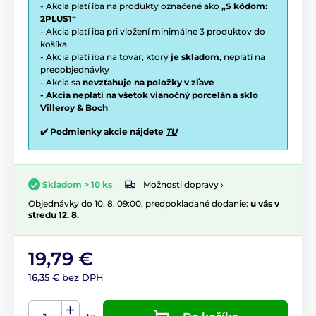
- Akcia platí iba na produkty označené ako
„S kódom:
2PLUS1“
- Akcia platí iba pri vložení minimálne 3 produktov do
košíka.
- Akcia platí iba na tovar, ktorý
je skladom
, neplatí na
predobjednávky
- Akcia sa
nevzťahuje na položky v zľave
- Akcia neplatí na všetok vianočný porcelán a sklo
Villeroy & Boch
✔️ Podmienky akcie nájdete
TU
Možnosti dopravy ›
Skladom > 10 ks
Objednávky do 10. 8. 09:00, predpokladané dodanie:
u vás v
stredu 12. 8.
19,79 €
16,35 € bez DPH