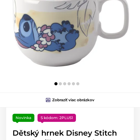
Zobraziť viac obrázkov
Novinka
S kódom: 2PLUS1
Dětský hrnek Disney Stitch