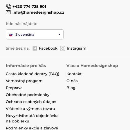
+420 774 725 901
info@homedesignshop.cz
Kde nás nájdete
Slovenčina
Sme tiež na:
Facebook
Instagram
Informácie pre Vás
Viac o Homedesignshop
Často kladené dotazy (FAQ)
Kontakt
Vernostný program
O nás
Preprava
Blog
Obchodné podmienky
Ochrana osobných údajov
Vrátenie a výmena tovaru
Nevyzdvihnutá objednávka
na dobierku
Podmienky akcie a zľavové