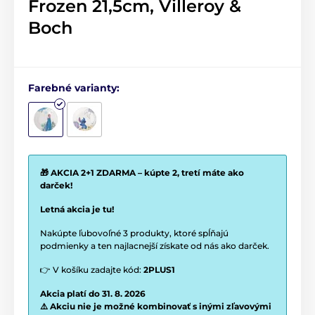
Frozen 21,5cm, Villeroy &
Boch
Farebné varianty:
🎁 AKCIA 2+1 ZDARMA – kúpte 2, tretí máte ako
darček!
Letná akcia je tu!
Nakúpte ľubovoľné 3 produkty, ktoré spĺňajú
podmienky a ten najlacnejší získate od nás ako darček.
👉 V košíku zadajte kód:
2PLUS1
Akcia platí do 31. 8. 2026
⚠️ Akciu nie je možné kombinovať s inými zľavovými