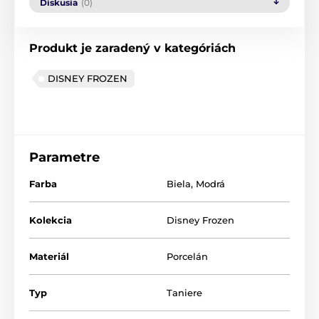
Diskusia
(0)
Produkt je zaradený v kategóriách
DISNEY FROZEN
Parametre
Farba
Biela
,
Modrá
Kolekcia
Disney Frozen
Materiál
Porcelán
Typ
Taniere