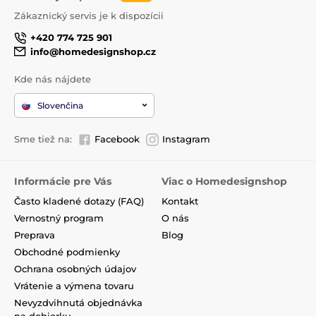
Zákaznický servis je k dispozícii
+420 774 725 901
info@homedesignshop.cz
Kde nás nájdete
Slovenčina
Sme tiež na:
Facebook
Instagram
Informácie pre Vás
Viac o Homedesignshop
Často kladené dotazy (FAQ)
Kontakt
Vernostný program
O nás
Preprava
Blog
Obchodné podmienky
Ochrana osobných údajov
Vrátenie a výmena tovaru
Nevyzdvihnutá objednávka