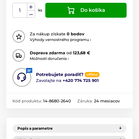
Do košíka
ks
Za nákup získate
0 bodov
Výhody vernostného programu ›
Doprava zdarma
od
123,68 €
Možnosti doručenia ›
Potrebujete poradiť?
offline
Zavolajte na
+420 774 725 901
Kód produktu:
14-8680-2640
Záruka:
24 mesiacov
Popis a parametre