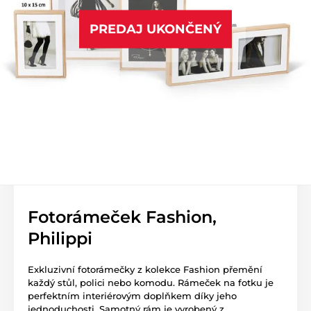
PREDAJ UKONČENÝ
Fotorámeček Fashion,
Philippi
Exkluzivní fotorámečky z kolekce Fashion přemění
každý stůl, polici nebo komodu. Rámeček na fotku je
perfektním interiérovým doplňkem díky jeho
jednoduchosti. Samotný rám je vyrobený z