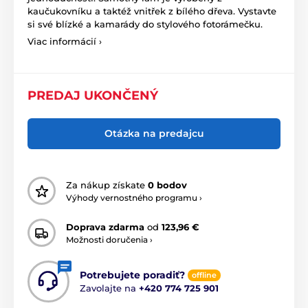
kaučukovníku a taktéž vnitřek z bílého dřeva. Vystavte
si své blízké a kamarády do stylového fotorámečku.
Viac informácií ›
PREDAJ UKONČENÝ
Otázka na predajcu
Za nákup získate
0 bodov
Výhody vernostného programu ›
Doprava zdarma
od
123,96 €
Možnosti doručenia ›
Potrebujete poradiť?
offline
Zavolajte na
+420 774 725 901