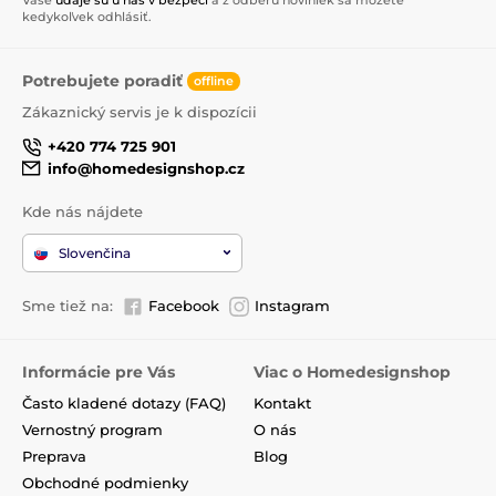
kedykoľvek odhlásiť.
Potrebujete poradiť
offline
Zákaznický servis je k dispozícii
+420 774 725 901
info@homedesignshop.cz
Kde nás nájdete
Slovenčina
Sme tiež na:
Facebook
Instagram
Informácie pre Vás
Viac o Homedesignshop
Často kladené dotazy (FAQ)
Kontakt
Vernostný program
O nás
Preprava
Blog
Obchodné podmienky