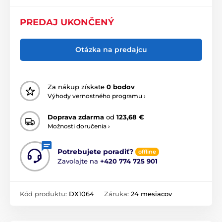
PREDAJ UKONČENÝ
Otázka na predajcu
Za nákup získate
0 bodov
Výhody vernostného programu ›
Doprava zdarma
od
123,68 €
Možnosti doručenia ›
Potrebujete poradiť?
offline
Zavolajte na
+420 774 725 901
Kód produktu:
DX1064
Záruka:
24 mesiacov