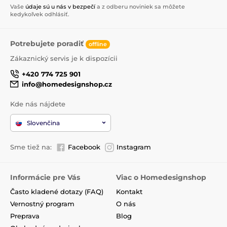
Vaše
údaje sú u nás v bezpečí
a z odberu noviniek sa môžete
kedykoľvek odhlásiť.
Potrebujete poradiť
offline
Zákaznický servis je k dispozícii
+420 774 725 901
info@homedesignshop.cz
Kde nás nájdete
Slovenčina
Sme tiež na:
Facebook
Instagram
Informácie pre Vás
Viac o Homedesignshop
Často kladené dotazy (FAQ)
Kontakt
Vernostný program
O nás
Preprava
Blog