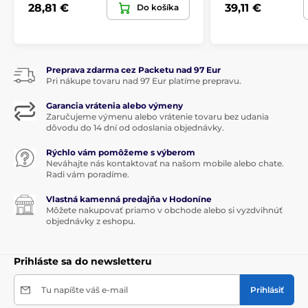
28,81 €
39,11 €
Do košíka
Preprava zdarma cez Packetu nad 97 Eur
Pri nákupe tovaru nad 97 Eur platíme prepravu.
Garancia vrátenia alebo výmeny
Zaručujeme výmenu alebo vrátenie tovaru bez udania
dôvodu do 14 dní od odoslania objednávky.
Rýchlo vám pomôžeme s výberom
Neváhajte nás kontaktovať na našom mobile alebo chate.
Radi vám poradíme.
Vlastná kamenná predajňa v Hodoníne
Môžete nakupovať priamo v obchode alebo si vyzdvihnúť
objednávky z eshopu.
Prihláste sa do newsletteru
Tu napíšte váš e-mail
Prihlásiť