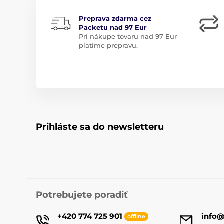
Preprava zdarma cez
Packetu nad 97 Eur
Pri nákupe tovaru nad 97 Eur
platíme prepravu.
Prihláste sa do newsletteru
Potrebujete poradiť
+420 774 725 901
info
offline