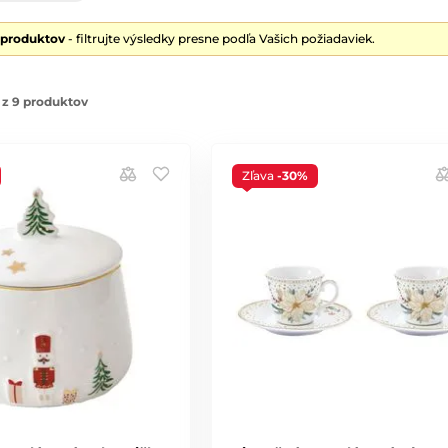
 produktov
- filtrujte výsledky presne podľa Vašich požiadaviek.
 z 9 produktov
Zľava
-30%