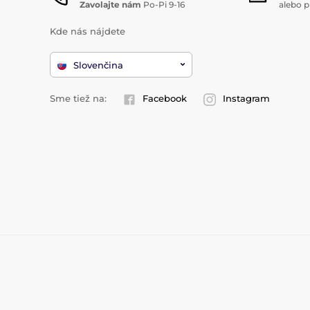
Zavolajte nám
Po-Pi 9-16
alebo p
Kde nás nájdete
Slovenčina
Sme tiež na:
Facebook
Instagram