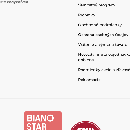
íšte
kedykoľvek
Vernostný program
Preprava
Obchodné podmienky
Ochrana osobných údajov
Vrátenie a výmena tovaru
Nevyzdvihnutá objednávk
dobierku
Podmienky akcie a zľavov
Reklamacie