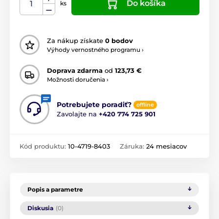
Do košíka
ks
Za nákup získate
0 bodov
Výhody vernostného programu ›
Doprava zdarma
od
123,73 €
Možnosti doručenia ›
Potrebujete poradiť?
offline
Zavolajte na
+420 774 725 901
Kód produktu:
10-4719-8403
Záruka:
24 mesiacov
Popis a parametre
Diskusia
(0)