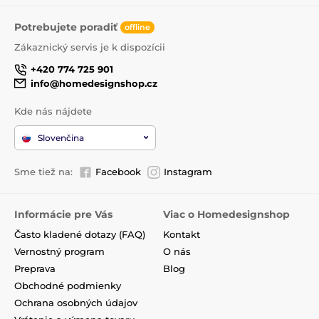
Potrebujete poradiť
offline
Zákaznický servis je k dispozícii
+420 774 725 901
info@homedesignshop.cz
Kde nás nájdete
Slovenčina
Sme tiež na:
Facebook
Instagram
Informácie pre Vás
Viac o Homedesignshop
Často kladené dotazy (FAQ)
Kontakt
Vernostný program
O nás
Preprava
Blog
Obchodné podmienky
Ochrana osobných údajov