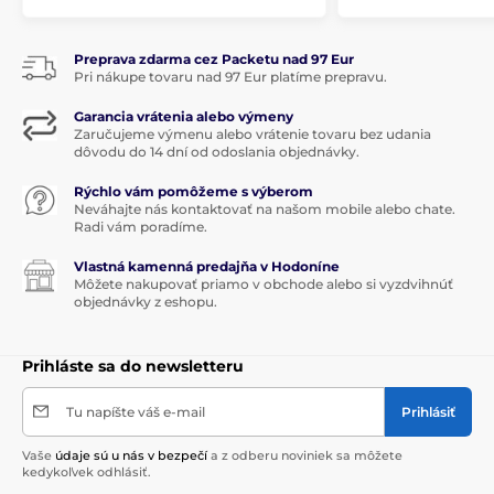
Preprava zdarma cez Packetu nad 97 Eur
Pri nákupe tovaru nad 97 Eur platíme prepravu.
Garancia vrátenia alebo výmeny
Zaručujeme výmenu alebo vrátenie tovaru bez udania
dôvodu do 14 dní od odoslania objednávky.
Rýchlo vám pomôžeme s výberom
Neváhajte nás kontaktovať na našom mobile alebo chate.
Radi vám poradíme.
Vlastná kamenná predajňa v Hodoníne
Môžete nakupovať priamo v obchode alebo si vyzdvihnúť
objednávky z eshopu.
Prihláste sa do newsletteru
Tu napíšte váš e-mail
Prihlásiť
Vaše
údaje sú u nás v bezpečí
a z odberu noviniek sa môžete
kedykoľvek odhlásiť.