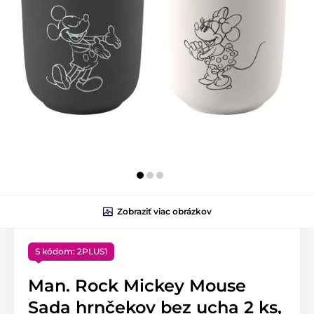
Zobraziť viac obrázkov
S kódom: 2PLUS1
Man. Rock Mickey Mouse
Sada hrnčekov bez ucha 2 ks,