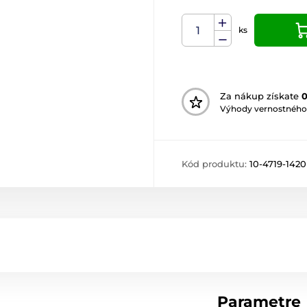
ks
Za nákup získate
Výhody vernostného
Kód produktu:
10-4719-1420
Parametre