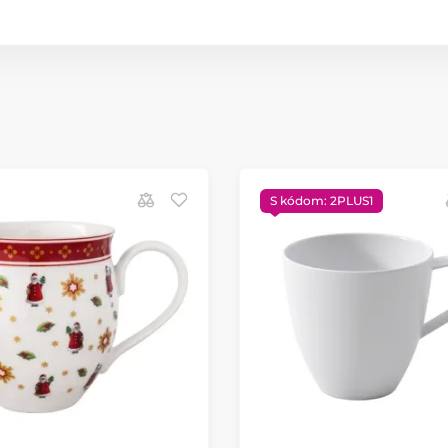
S kódom: 2PLUS1