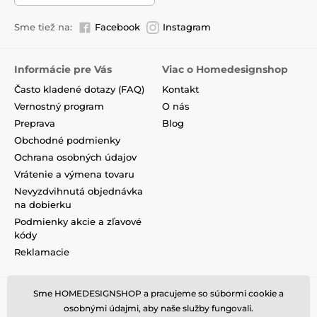
Sme tiež na:
Facebook
Instagram
Informácie pre Vás
Viac o Homedesignshop
Často kladené dotazy (FAQ)
Kontakt
Vernostný program
O nás
Preprava
Blog
Obchodné podmienky
Ochrana osobných údajov
Vrátenie a výmena tovaru
Nevyzdvihnutá objednávka
na dobierku
Podmienky akcie a zľavové
kódy
Reklamacie
Sme HOMEDESIGNSHOP a pracujeme so súbormi cookie a
osobnými údajmi, aby naše služby fungovali.