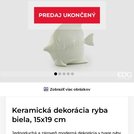
PREDAJ UKONČENÝ
Zobraziť viac obrázkov
Keramická dekorácia ryba
biela, 15x19 cm
Jednoduchá a zároveň moderná dekorácia v tvare ryby