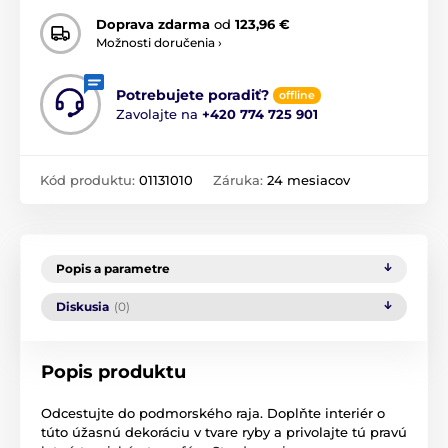
Doprava zdarma
od
123,96 €
Možnosti doručenia ›
Potrebujete poradiť?
offline
Zavolajte na
+420 774 725 901
Kód produktu:
01131010
Záruka:
24 mesiacov
Popis a parametre
Diskusia
(0)
Popis produktu
Odcestujte do podmorského raja. Doplňte interiér o
túto úžasnú dekoráciu v tvare ryby a privolajte tú pravú