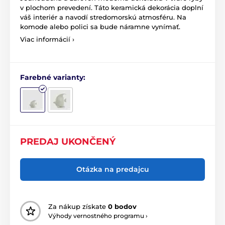
v plochom prevedení. Táto keramická dekorácia doplní
váš interiér a navodí stredomorskú atmosféru. Na
komode alebo polici sa bude náramne vynímať.
Viac informácií ›
Farebné varianty:
PREDAJ UKONČENÝ
Otázka na predajcu
Za nákup získate
0 bodov
Výhody vernostného programu ›