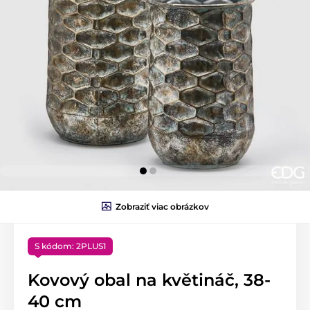
Zobraziť viac obrázkov
S kódom: 2PLUS1
Kovový obal na květináč, 38-
40 cm