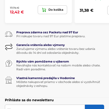
17,74 €
Do košíka
31,38 €
12,42 €
Preprava zdarma cez Packetu nad 97 Eur
Pri nákupe tovaru nad 97 Eur platíme prepravu.
Garancia vrátenia alebo výmeny
Zaručujeme výmenu alebo vrátenie tovaru bez udania
dôvodu do 14 dní od odoslania objednávky.
Rýchlo vám pomôžeme s výberom
Neváhajte nás kontaktovať na našom mobile alebo chate.
Radi vám poradíme.
Vlastná kamenná predajňa v Hodoníne
Môžete nakupovať priamo v obchode alebo si vyzdvihnúť
objednávky z eshopu.
Prihláste sa do newsletteru