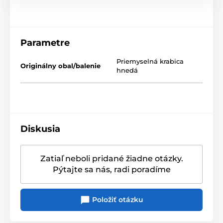
Parametre
Priemyselná krabica
Originálny obal/balenie
hnedá
Diskusia
Zatiaľ neboli pridané žiadne otázky.
Pýtajte sa nás, radi poradíme
Položiť otázku