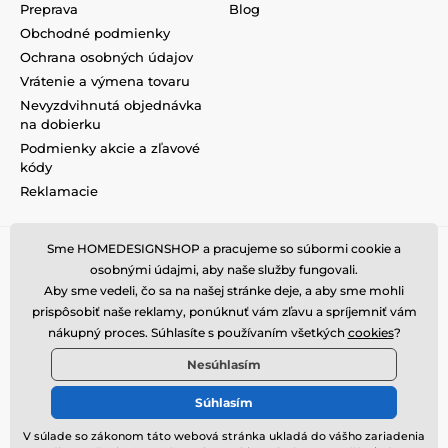
Preprava
Blog
Obchodné podmienky
Ochrana osobných údajov
Vrátenie a výmena tovaru
Nevyzdvihnutá objednávka
na dobierku
Podmienky akcie a zľavové
kódy
Reklamacie
Sme HOMEDESIGNSHOP a pracujeme so súbormi cookie a
osobnými údajmi, aby naše služby fungovali.
Aby sme vedeli, čo sa na našej stránke deje, a aby sme mohli
prispôsobiť naše reklamy, ponúknuť vám zľavu a spríjemniť vám
nákupný proces. Súhlasíte s používaním všetkých
cookies
?
Nesúhlasím
Súhlasím
V súlade so zákonom táto webová stránka ukladá do vášho zariadenia