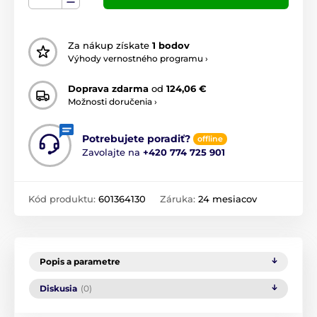
Za nákup získate
1 bodov
Výhody vernostného programu ›
Doprava zdarma
od
124,06 €
Možnosti doručenia ›
Potrebujete poradiť?
offline
Zavolajte na
+420 774 725 901
Kód produktu:
601364130
Záruka:
24 mesiacov
Popis a parametre
Diskusia
(0)