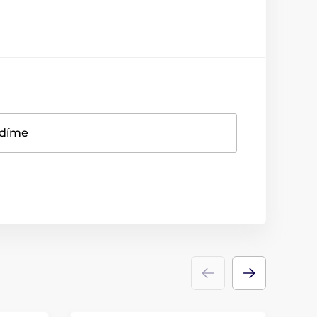
adíme