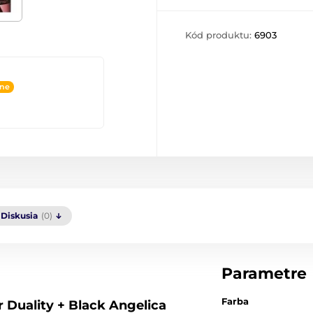
Kód produktu:
6903
ine
Diskusia
(0)
Parametre
Farba
 Duality + Black Angelica