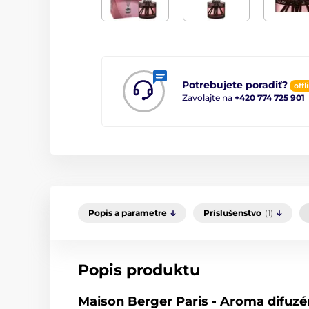
Potrebujete poradiť?
offl
Zavolajte na
+420 774 725 901
Popis a parametre
Príslušenstvo
(1)
Popis produktu
Maison Berger Paris - Aroma difuzér