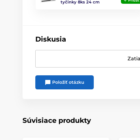
Pridať
tyčinky 8ks 24 cm
Diskusia
Zatia
Položiť otázku
Súvisiace produkty