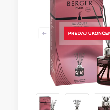
PREDAJ UKONČE