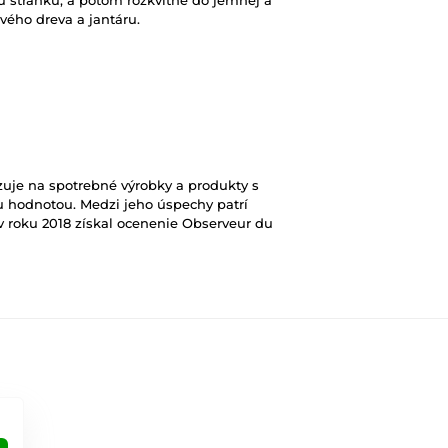
vého dreva a jantáru.
izuje na spotrebné výrobky a produkty s
 hodnotou. Medzi jeho úspechy patrí
v roku 2018 získal ocenenie Observeur du