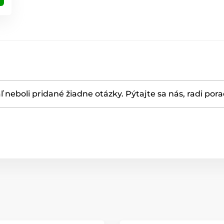
ľ neboli pridané žiadne otázky. Pýtajte sa nás, radi por