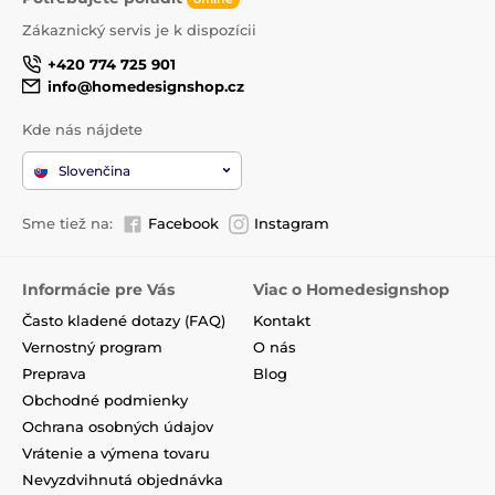
Zákaznický servis je k dispozícii
+420 774 725 901
info@homedesignshop.cz
Kde nás nájdete
Slovenčina
Sme tiež na:
Facebook
Instagram
Informácie pre Vás
Viac o Homedesignshop
Často kladené dotazy (FAQ)
Kontakt
Vernostný program
O nás
Preprava
Blog
Obchodné podmienky
Ochrana osobných údajov
Vrátenie a výmena tovaru
Nevyzdvihnutá objednávka