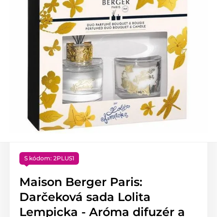
S kódom: 2PLUS1
Maison Berger Paris:
Darčeková sada Lolita
Lempicka - Aróma difuzér a