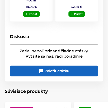
40cm
32,18 €
18,96 €
Pridať
Pridať
Diskusia
Zatiaľ neboli pridané žiadne otázky.
Pýtajte sa nás, radi poradíme
Položiť otázku
Súvisiace produkty