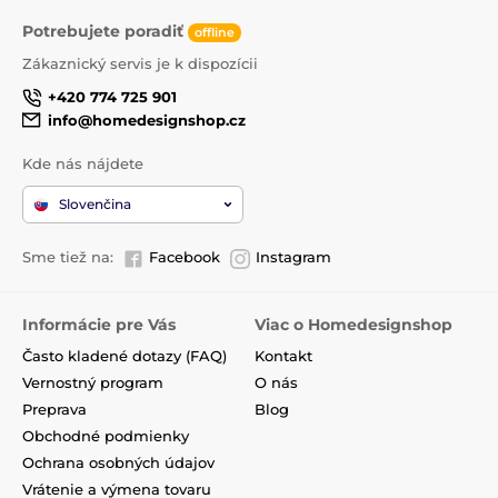
Potrebujete poradiť
offline
Zákaznický servis je k dispozícii
+420 774 725 901
info@homedesignshop.cz
Kde nás nájdete
Slovenčina
Sme tiež na:
Facebook
Instagram
Informácie pre Vás
Viac o Homedesignshop
Často kladené dotazy (FAQ)
Kontakt
Vernostný program
O nás
Preprava
Blog
Obchodné podmienky
Ochrana osobných údajov
Vrátenie a výmena tovaru