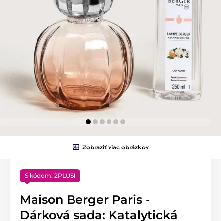
Zobraziť viac obrázkov
S kódom: 2PLUS1
Maison Berger Paris -
Dárková sada: Katalytická